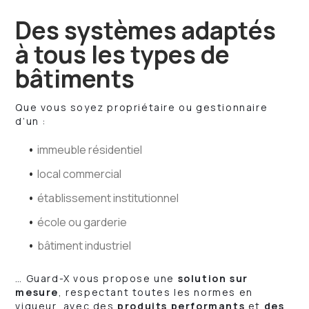
Des systèmes adaptés
à tous les types de
bâtiments
Que vous soyez propriétaire ou gestionnaire
d’un :
immeuble résidentiel
local commercial
établissement institutionnel
école ou garderie
bâtiment industriel
… Guard-X vous propose une
solution sur
mesure
, respectant toutes les normes en
vigueur, avec des
produits performants
et
des