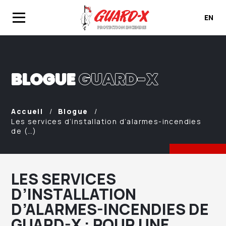
EN
BLOGUE
GUARD-X
Accueil
Blogue
Les services d’installation d’alarmes-incendies
de (…)
LES SERVICES
D’INSTALLATION
D’ALARMES-INCENDIES DE
GUARD-X : POUR UNE