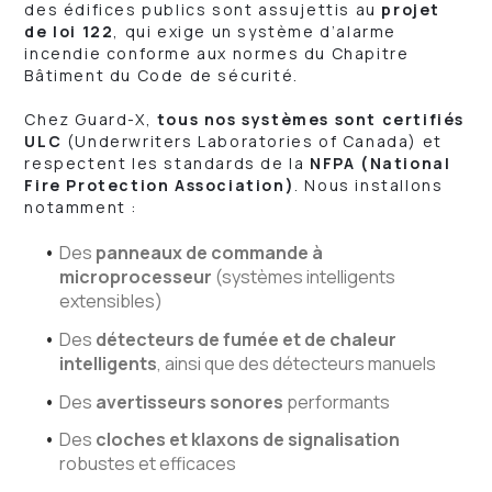
des édifices publics sont assujettis au
projet
de loi 122
, qui exige un système d’alarme
incendie conforme aux normes du Chapitre
Bâtiment du Code de sécurité.
Chez Guard-X,
tous nos systèmes sont certifiés
ULC
(Underwriters Laboratories of Canada) et
respectent les standards de la
NFPA (National
Fire Protection Association)
. Nous installons
notamment :
Des
panneaux de commande à
microprocesseur
(systèmes intelligents
extensibles)
Des
détecteurs de fumée et de chaleur
intelligents
, ainsi que des détecteurs manuels
Des
avertisseurs sonores
performants
Des
cloches et klaxons de signalisation
robustes et efficaces